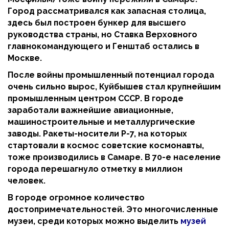
Город рассматривался как запасная столица,
здесь был построен бункер для высшего
руководства страны, но Ставка Верховного
главнокомандующего и Генштаб остались в
Москве.
После войны промышленный потенциал города
очень сильно вырос, Куйбышев стал крупнейшим
промышленным центром СССР. В городе
заработали важнейшие авиационные,
машиностроительные и металлургические
заводы. Ракеты-носители Р-7, на которых
стартовали в космос советские космонавты,
тоже производились в Самаре. В 70-е население
города перешагнуло отметку в миллион
человек.
В городе огромное количество
достопримечательностей. Это многочисленные
музеи, среди которых можно выделить
музей