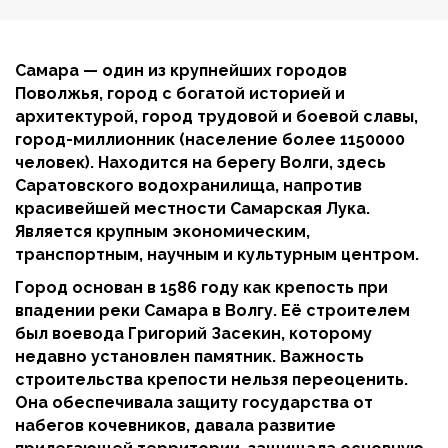
Самара — один из крупнейших городов
Поволжья, город с богатой историей и
архитектурой, город трудовой и боевой славы,
город-миллионник (население более 1150000
человек). Находится на берегу Волги, здесь
Саратовского водохранилища, напротив
красивейшей местности Самарская Лука.
Является крупным экономическим,
транспортным, научным и культурным центром.
Город основан в 1586 году как крепость при
впадении реки Самара в Волгу. Её строителем
был воевода Григорий Засекин, которому
недавно установлен памятник. Важность
строительства крепости нельзя переоценить.
Она обеспечивала защиту государства от
набегов кочевников, давала развитие