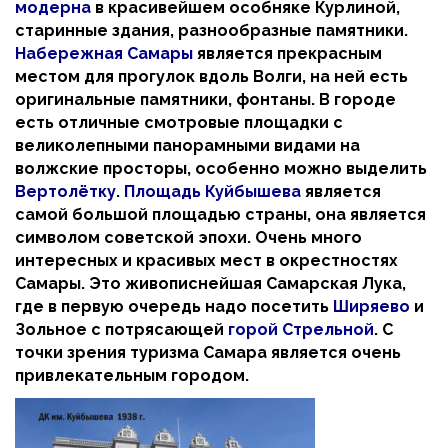
модерна
в красивейшем особняке Курлиной,
старинные здания, разнообразные памятники.
Набережная Самары
является прекрасным
местом для прогулок вдоль Волги, на ней есть
оригинальные памятники, фонтаны. В городе
есть отличные смотровые площадки с
великолепными панорамными видами на
волжские просторы, особенно можно выделить
Вертолётку
.
Площадь Куйбышева
является
самой большой площадью страны, она является
символом советской эпохи. Очень много
интересных и красивых мест в окрестностях
Самары. Это живописнейшая Самарская Лука,
где в первую очередь надо посетить
Ширяево
и
Зольное с потрясающей
горой Стрельной
. С
точки зрения туризма Самара является очень
привлекательным городом.