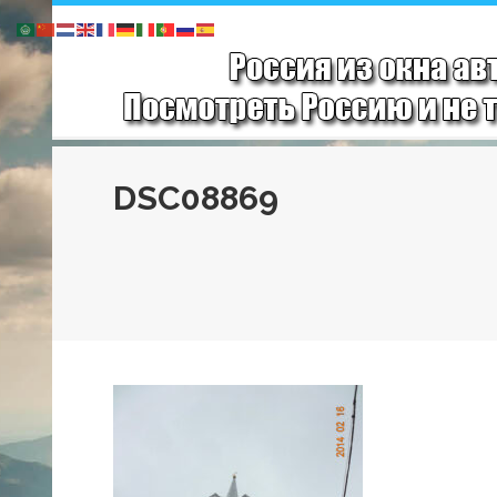
DSC08869