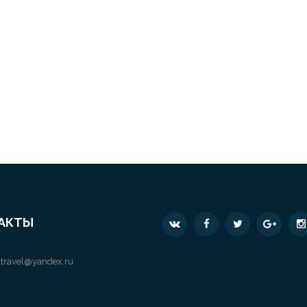
АКТЫ
travel@yandex.ru