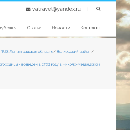
vatravel@yandex.ru
|
рубежья
Статьи
Новости
Контакты
7 RUS Ленинградская область
/
Волховский район
/
огородицы - возведен в 1702 году в Николо-Медведском