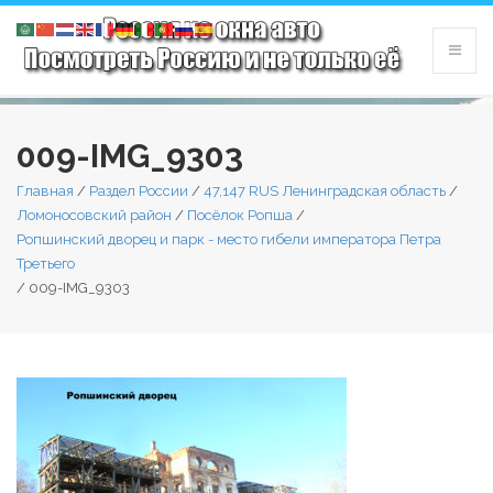
009-IMG_9303
Главная
/
Раздел России
/
47,147 RUS Ленинградская область
/
Ломоносовский район
/
Посёлок Ропша
/
Ропшинский дворец и парк - место гибели императора Петра
Третьего
/
009-IMG_9303