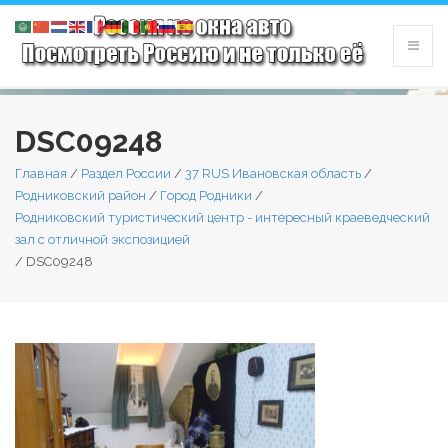
DSC09248
Главная
/
Раздел России
/
37 RUS Ивановская область
/
Родниковский район
/
Город Родники
/
Родниковский туристический центр - интересный краеведческий
зал с отличной экспозицией
/
DSC09248