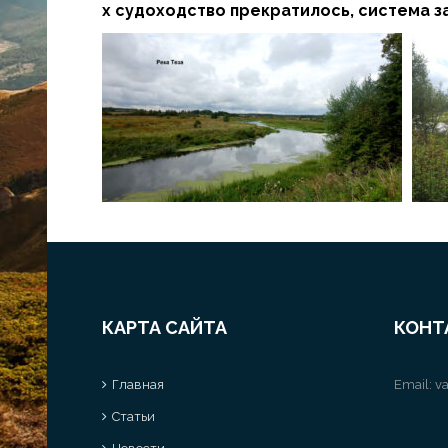
х судоходство прекратилось, система з
КАРТА САЙТА
КОНТ
Главная
Email:
va
Статьи