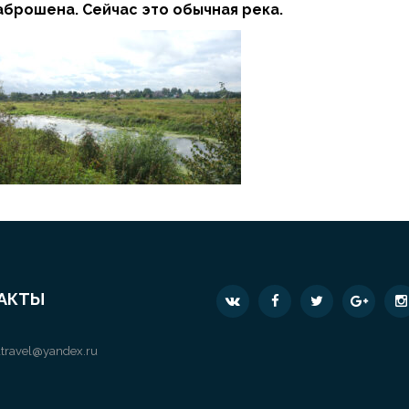
аброшена. Сейчас это обычная река.
АКТЫ
travel@yandex.ru