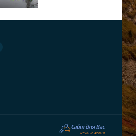
www.site-4you.ru