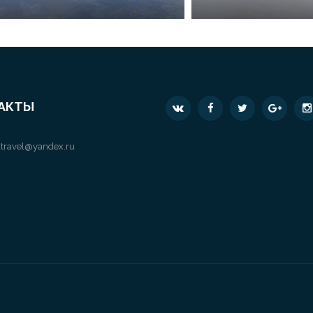
АКТЫ
travel@yandex.ru