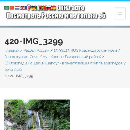
420-IMG_3299
Главная
/
Раздел России
/
23,93,123 RUS Краснодарский край
/
Город-курорт Сочи
/
Аул Калеж (Лазаревский район)
/
(!!) Водопады Псыдах и Шапсуг - впечатляющая группа водопадов у
реки Аше
/
420-IMG_3299