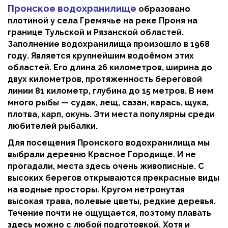
Пронское водохранилище
образовано
плотиной у села Гремячье на реке Проня на
границе Тульской и Рязанской областей.
Заполнение водохранилища произошло в 1968
году. Является крупнейшим водоёмом этих
областей. Его длина 26 километров, ширина до
двух километров, протяженность береговой
линии 81 километр, глубина до 15 метров. В нем
много рыбы — судак, лещ, сазан, карась, щука,
плотва, карп, окунь. Эти места популярны среди
любителей рыбалки.
Для посещения Пронского водохранилища мы
выбрали деревню Красное Городище. И не
прогадали, места здесь очень живописные. С
высоких берегов открываются прекрасные виды
на водные просторы. Кругом нетронутая
высокая трава, полевые цветы, редкие деревья.
Течение почти не ощущается, поэтому плавать
здесь можно с любой подготовкой. Хотя и