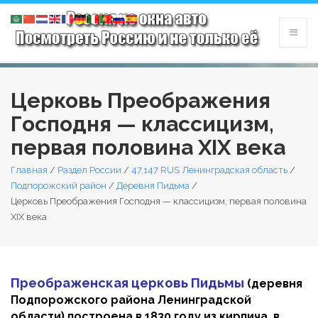
Церковь Преображения
Господня — классицизм,
первая половина XIX века
Главная
/
Раздел России
/
47,147 RUS Ленинградская область
/
Подпорожский район
/
Деревня Пидьма
/
Церковь Преображения Господня — классицизм, первая половина
XIX века
Преображенская церковь Пидьмы
(деревня
Подпорожского района Ленинградской
области) построена в 1830 году из кирпича, в