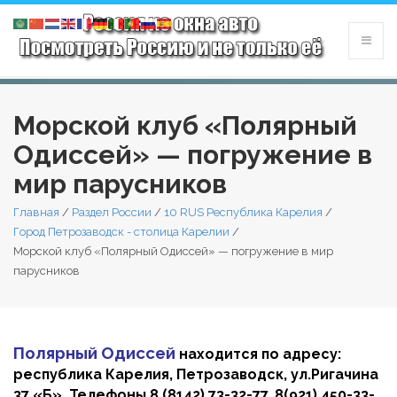
Морской клуб «Полярный
Одиссей» — погружение в
мир парусников
Главная
/
Раздел России
/
10 RUS Республика Карелия
/
Город Петрозаводск - столица Карелии
/
Морской клуб «Полярный Одиссей» — погружение в мир
парусников
Полярный Одиссей
находится по адресу:
республика Карелия, Петрозаводск, ул.Ригачина
37 «Б». Телефоны 8 (8142) 73-32-77, 8(921) 450-33-