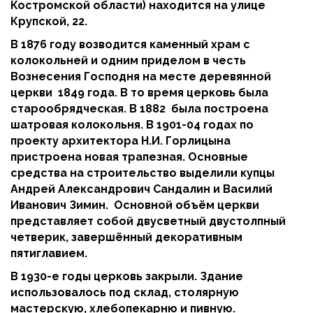
Костромской области) находится на улице
Крупской, 22.
В 1876 году возводится каменный храм с
колокольней и одним приделом в честь
Вознесения Господня на месте деревянной
церкви 1849 года. В то время церковь была
старообрядческая. В 1882 была построена
шатровая колокольня. В 1901-04 годах по
проекту архитектора Н.И. Горлицына
пристроена новая трапезная. Основные
средства на строительство выделили купцы
Андрей Александрович Сандалин и Василий
Иванович Зимин. Основной объём церкви
представляет собой двусветный двустолпный
четверик, завершённый декоративным
пятиглавием.
В 1930-е годы церковь закрыли. Здание
использовалось под склад, столярную
мастерскую, хлебопекарню и пивную.