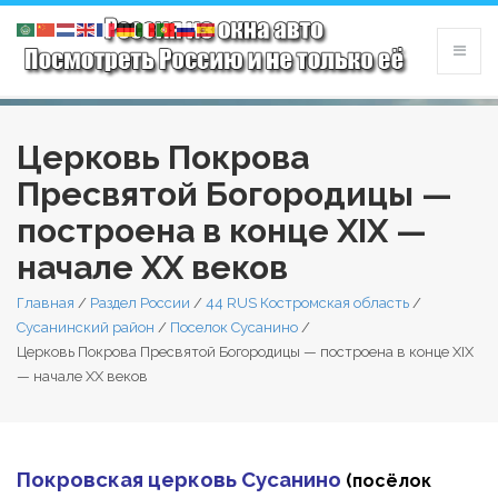
Церковь Покрова
Пресвятой Богородицы —
построена в конце XIX —
начале XX веков
Главная
/
Раздел России
/
44 RUS Костромская область
/
Сусанинский район
/
Поселок Сусанино
/
Церковь Покрова Пресвятой Богородицы — построена в конце XIX
— начале XX веков
Покровская церковь Сусанино
(посёлок