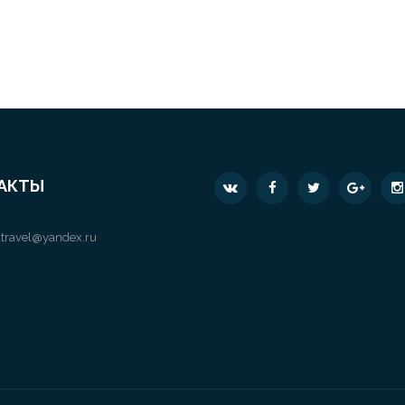
АКТЫ
travel@yandex.ru