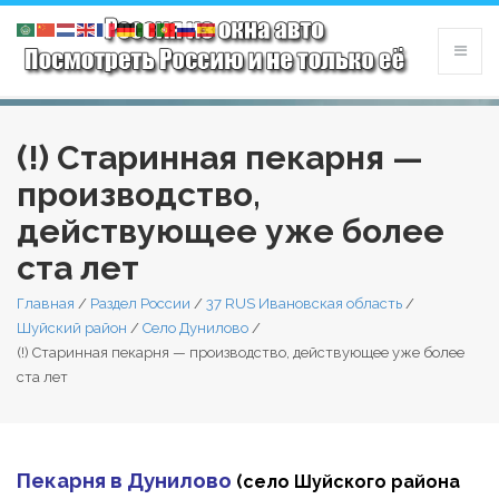
(!) Старинная пекарня —
производство,
действующее уже более
ста лет
Главная
/
Раздел России
/
37 RUS Ивановская область
/
Шуйский район
/
Село Дунилово
/
(!) Старинная пекарня — производство, действующее уже более
ста лет
Пекарня в Дунилово
(село Шуйского района