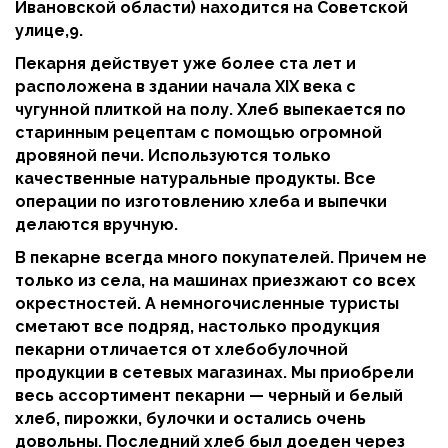
Ивановской области) находится на Советской
улице,9.
Пекарня действует уже более ста лет и
расположена в здании начала XIX века с
чугунной плиткой на полу. Хлеб выпекается по
старинным рецептам с помощью огромной
дровяной печи. Используются только
качественные натуральные продукты. Все
операции по изготовлению хлеба и выпечки
делаются вручную.
В пекарне всегда много покупателей. Причем не
только из села, на машинах приезжают со всех
окрестностей. А немногочисленные туристы
сметают все подряд, настолько продукция
пекарни отличается от хлебобулочной
продукции в сетевых магазинах. Мы приобрели
весь ассортимент пекарни — черный и белый
хлеб, пирожки, булочки и остались очень
довольны. Последний хлеб был доеден через