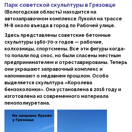
Парк советской скульптуры в Грязовце
(Вологодская область) находится на
автозаправочном комплексе Лукойл на трассе
М-8 около въезда в город по Рабочей улице.
Здесь представлены советские бетонные
скульптуры 1960-70-х годов — рабочие,
колхозницы, спортсмены. Все эти фигуры когда-
то попали под снос, но были спасены местным
предпринимателем и отреставрированы. Теперь
они украшают заправочный комплекс и
напоминают о недавнем прошлом. Особо
выделяется скульптура «Королева
бензоколонки». Она установлена в 2016 году и
изготовлена из современного материала
пенополиуретана.