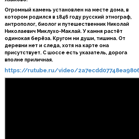
Огромный камень установлен на месте дома, в
котором родился в 1846 году русский этнограф,
антрополог, биолог и путешественник Николай
Николаевич Миклухо-Маклай. У камня растёт
одинокая берёза. Кругом ни души, тишина. От
деревни нет и следа, хотя на карте она
присутствует. С шоссе есть указатель, дорога
вполне приличная.
https://rutube.ru/video/2a7ecdd07748ea980