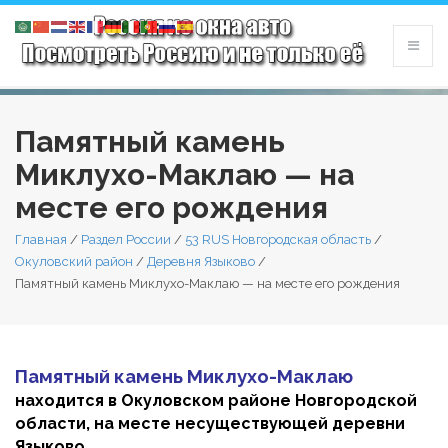
Памятный камень
Миклухо-Маклаю — на
месте его рождения
Главная
/
Раздел России
/
53 RUS Новгородская область
/
Окуловский район
/
Деревня Языково
/
Памятный камень Миклухо-Маклаю — на месте его рождения
Памятный камень Миклухо-Маклаю
находится в Окуловском районе Новгородской
области, на месте несуществующей деревни
Языково.