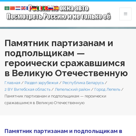
Памятник партизанам и
подпольщикам —
героически сражавшимся
в Великую Отечественную
Главная
/
Раздел зарубежья
/
Республика Беларусь
/
2 BY Витебская область
/
Лепельский район
/
Город Лепель
/
Памятник партизанам и подпольщикам — героически
сражавшимся в Великую Отечественную
Памятник партизанам и подпольщикам в