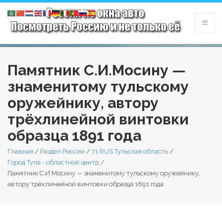
Памятник С.И.Мосину —
знаменитому тульскому
оружейнику, автору
трёхлинейной винтовки
образца 1891 года
Главная
/
Раздел России
/
71 RUS Тульская область
/
Город Тула - областной центр
/
Памятник С.И.Мосину — знаменитому тульскому оружейнику,
автору трёхлинейной винтовки образца 1891 года