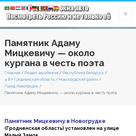
Памятник Адаму
Мицкевичу — около
кургана в честь поэта
Главная
/
Раздел зарубежья
/
Республика Беларусь
/
4 BY Гродненская область
/
Новогрудский район
/
Город Новогрудок
/
Памятник Адаму Мицкевичу — около кургана в честь поэта
Памятник Мицкевичу в Новогрудке
(Гродненская область) установлен на улице
Малый Замок.