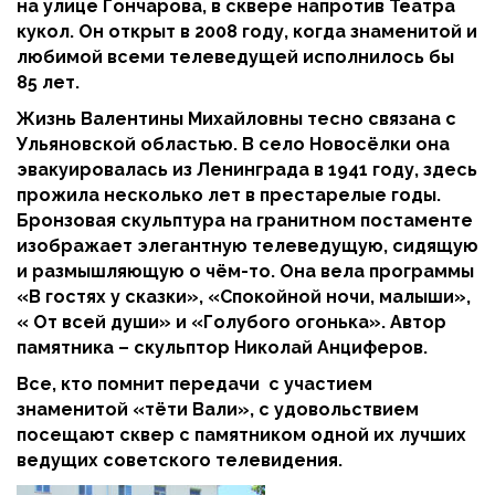
на улице Гончарова, в сквере напротив Театра
кукол. Он открыт в 2008 году, когда знаменитой и
любимой всеми телеведущей исполнилось бы
85 лет.
Жизнь Валентины Михайловны тесно связана с
Ульяновской областью. В село Новосёлки она
эвакуировалась из Ленинграда в 1941 году, здесь
прожила несколько лет в престарелые годы.
Бронзовая скульптура на гранитном постаменте
изображает элегантную телеведущую, сидящую
и размышляющую о чём-то. Она вела программы
«В гостях у сказки», «Спокойной ночи, малыши»,
« От всей души» и «Голубого огонька». Автор
памятника – скульптор Николай Анциферов.
Все, кто помнит передачи с участием
знаменитой «тёти Вали», с удовольствием
посещают сквер с памятником одной их лучших
ведущих советского телевидения.