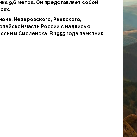
ика 9,6 метра. Он представляет собой
хах.
иона, Неверовского, Раевского,
опейской части России с надписью
ссии и Смоленска. В 1955 года памятник