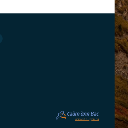
www.site-4you.ru