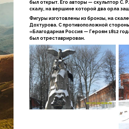
был открыт. Его авторы — скульптор С. 
скалу, на вершине которой два орла за
Фигуры изготовлены из бронзы, на скал
Дохтурова. С противоположной стороны
«Благодарная Россия — Героям 1812 год
был отреставрирован.