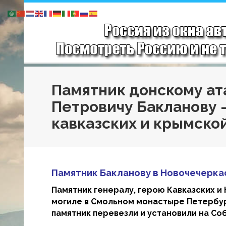
Памятник донскому ат
Петровичу Бакланову 
кавказских и крымско
Памятник Бакланову в Новочечерка
Памятник генералу, герою Кавказских и 
могиле в Смольном монастыре Петербург
памятник перевезли и установили на С