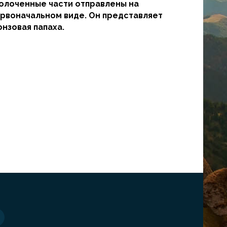
озолоченные части отправлены на
первоначальном виде. Он представляет
онзовая папаха.