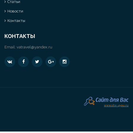
Статьи
Новости
Контакты
КОНТАКТЫ
Email:
vatravel@yandex.ru
www.site-4you.ru