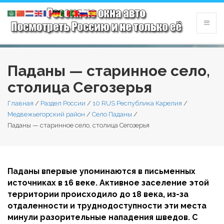
Паданы — старинное село,
столица Сегозерья
Главная
/
Раздел России
/
10 RUS Республика Карелия
/
Медвежьегорский район
/
Село Паданы
/
Паданы — старинное село, столица Сегозерья
Паданы впервые упоминаются в письменных
источниках в 16 веке. Активное заселение этой
территории происходило до 18 века, из-за
отдаленности и труднодоступности эти места
минули разорительные нападения шведов. С