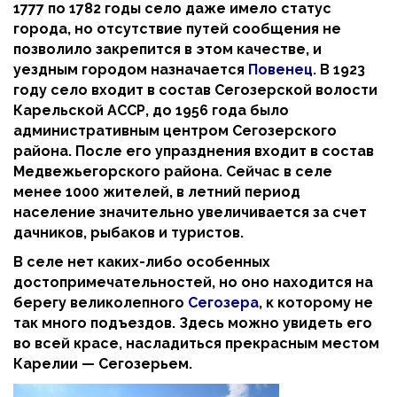
1777 по 1782 годы село даже имело статус
города, но отсутствие путей сообщения не
позволило закрепится в этом качестве, и
уездным городом назначается
Повенец
. В 1923
году село входит в состав Сегозерской волости
Карельской АССР, до 1956 года было
административным центром Сегозерского
района. После его упразднения входит в состав
Медвежьегорского района. Сейчас в селе
менее 1000 жителей, в летний период
население значительно увеличивается за счет
дачников, рыбаков и туристов.
В селе нет каких-либо особенных
достопримечательностей, но оно находится на
берегу великолепного
Сегозера
, к которому не
так много подъездов. Здесь можно увидеть его
во всей красе, насладиться прекрасным местом
Карелии — Сегозерьем.