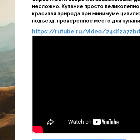
несложно. Купание просто великолепное
красивая природа при минимуме цивили
подъезд, проверенное место для купани
https://rutube.ru/video/24df2a72