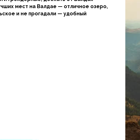
учших мест на Валдае — отличное озеро,
ьское и не прогадали — удобный