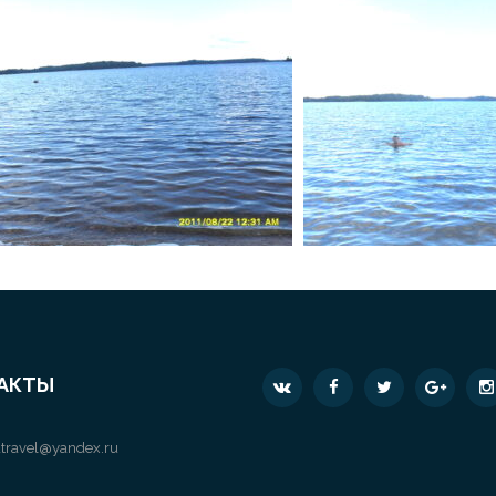
АКТЫ
travel@yandex.ru