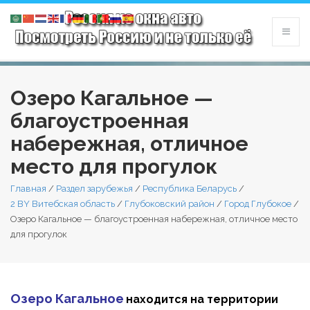
Озеро Кагальное —
благоустроенная
набережная, отличное
место для прогулок
Главная
/
Раздел зарубежья
/
Республика Беларусь
/
2 BY Витебская область
/
Глубоковский район
/
Город Глубокое
/
Озеро Кагальное — благоустроенная набережная, отличное место
для прогулок
Озеро Кагальное
находится на территории