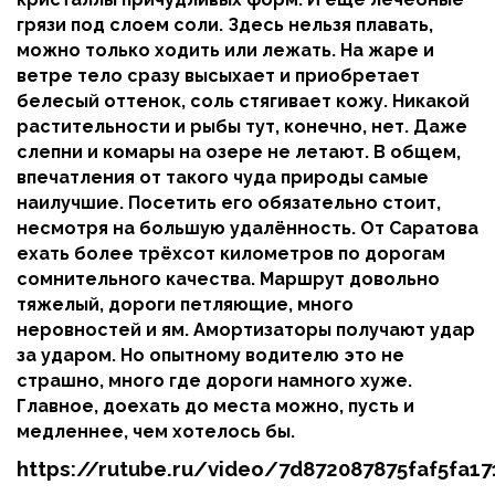
грязи под слоем соли. Здесь нельзя плавать,
можно только ходить или лежать. На жаре и
ветре тело сразу высыхает и приобретает
белесый оттенок, соль стягивает кожу. Никакой
растительности и рыбы тут, конечно, нет. Даже
слепни и комары на озере не летают. В общем,
впечатления от такого чуда природы самые
наилучшие. Посетить его обязательно стоит,
несмотря на большую удалённость. От Саратова
ехать более трёхсот километров по дорогам
сомнительного качества. Маршрут довольно
тяжелый, дороги петляющие, много
неровностей и ям. Амортизаторы получают удар
за ударом. Но опытному водителю это не
страшно, много где дороги намного хуже.
Главное, доехать до места можно, пусть и
медленнее, чем хотелось бы.
https://rutube.ru/video/7d872087875faf5fa1