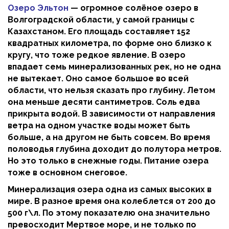
Озеро Эльтон
— огромное солёное озеро в
Волгоградской области, у самой границы с
Казахстаном. Его площадь составляет 152
квадратных километра, по форме оно близко к
кругу, что тоже редкое явление. В озеро
впадает семь минерализованных рек, но не одна
не вытекает. Оно самое большое во всей
области, что нельзя сказать про глубину. Летом
она меньше десяти сантиметров. Соль едва
прикрыта водой. В зависимости от направления
ветра на одном участке воды может быть
больше, а на другом не быть совсем. Во время
половодья глубина доходит до полутора метров.
Но это только в снежные годы. Питание озера
тоже в основном снеговое.
Минерализация озера одна из самых высоких в
мире. В разное время она колеблется от 200 до
500 г\л. По этому показателю она значительно
превосходит Мертвое море, и не только по