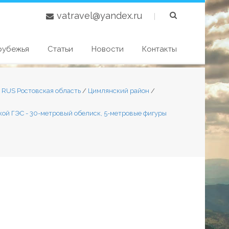
vatravel@yandex.ru
|
рубежья
Статьи
Новости
Контакты
1 RUS Ростовская область
/
Цимлянский район
/
кой ГЭС - 30-метровый обелиск, 5-метровые фигуры