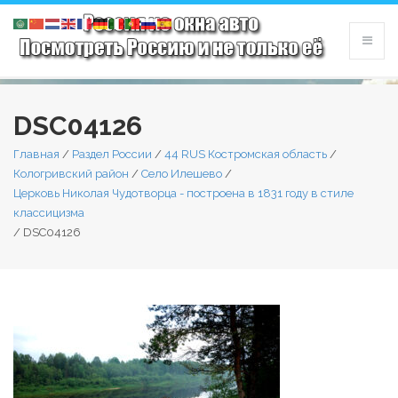
DSC04126
Главная
/
Раздел России
/
44 RUS Костромская область
/
Кологривский район
/
Село Илешево
/
Церковь Николая Чудотворца - построена в 1831 году в стиле
классицизма
/
DSC04126