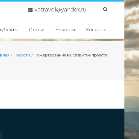
vatravel@yandex.ru
|
рубежья
Статьи
Новости
Контакты
авная
/
Новости
/
Пожертвование на развитие проекта