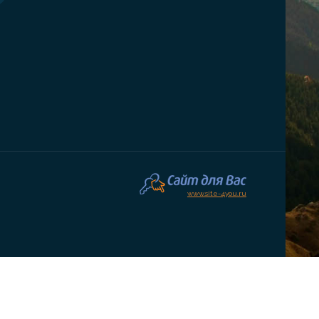
www.site-4you.ru