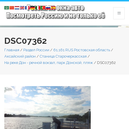
DSC07362
Главная
/
Раздел России
/
61,161 RUS Ростовская область
/
Аксайский район
/
Станица Старочеркасская
/
На реке Дон - речной вокзал, парк Донской, пляж
/
DSC07362