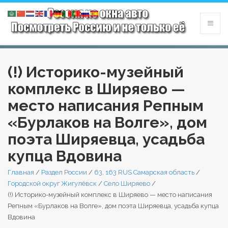
(!) Историко-музейный
комплекс в Ширяево —
место написания Репным
«Бурлаков на Волге», дом
поэта Ширяевца, усадьба
купца Вдовина
Главная
/
Раздел России
/
63, 163 RUS Самарская область
/
Городской округ Жигулёвск
/
Село Ширяево
/
(!) Историко-музейный комплекс в Ширяево — место написания
Репным «Бурлаков на Волге», дом поэта Ширяевца, усадьба купца
Вдовина