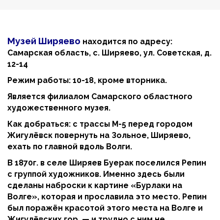
Музей Ширяево
находится по а
дресу:
Самарская область, с. Ширяево, ул. Советская, д.
12-14
Режим работы: 10-18, кроме вторника.
Является филиалом Самарского областного
художественного музея.
Как добраться: с трассы М-5 перед городом
Жигулёвск повернуть на Зольное, Ширяево,
ехать по главной вдоль Волги.
В 1870г. в селе Ширяев Буерак поселился Репин
с группой художников. Именно здесь были
сделаны наброски к картине «Бурлаки на
Волге», которая и прославила это место. Репин
был поражён красотой этого места на Волге и
Жигулёвских гор — и трудно с ним не