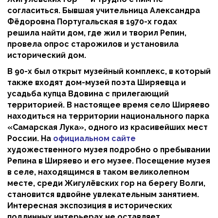
согласиться. Бывшая учительница Александра
Фёдоровна Португальская в 1970-х годах
решила найти дом, где жил и творил Репин,
провела опрос старожилов и установила
исторический дом.
В 90-х был открыт музейный комплекс, в который
также входят дом-музей поэта Ширяевца и
усадьба купца Вдовина с прилегающий
территорией. В настоящее время село Ширяево
находиться на территории национального парка
«Самарская Лука», одного из красивейших мест
России. На
официальном сайте
художественного музея подробно о пребывании
Репина в Ширяево и его музее. Посещение музея
в селе, находящимся в таком великолепном
месте, среди Жигулёвских гор на берегу Волги,
становится вдвойне увлекательным занятием.
Интересная экспозиция в исторических
подлинных интерьерах не оставляет