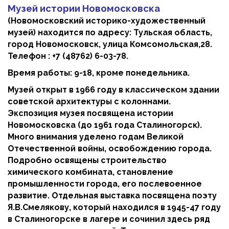
Музей истории Новомосковска
(Новомосковский историко-художественный
музей) находится по адресу: Тульская область,
город Новомосковск, улица Комсомольская,28.
Телефон :
+7 (48762) 6-03-7
8.
Время работы: 9-18, кроме понедельника.
Музей открыт в 1966 году в классическом здании
советской архитектуры с колоннами.
Экспозиция музея посвящена истории
Новомосковска (до 1961 года Сталиногорск).
Много внимания уделено годам Великой
Отечественной войны, освобождению города.
Подробно освящены строительство
химического комбината, становление
промышленности города, его послевоенное
развитие. Отдельная выставка посвящена поэту
Я.В.Смелякову, который находился в 1945-47 году
в Сталиногорске в лагере и сочинил здесь ряд