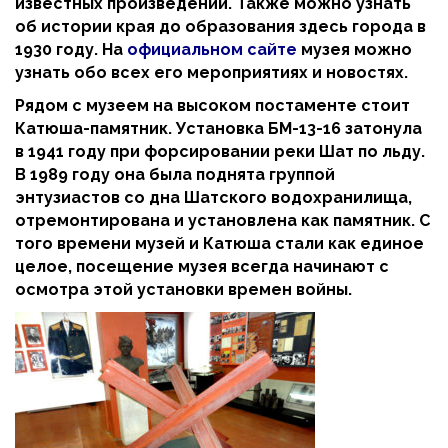
известных произведений. Также можно узнать
об истории края до образования здесь города в
1930 году. На
официальном сайте
музея можно
узнать обо всех его мероприятиях и новостях.
Рядом с музеем на высоком постаменте стоит
Катюша-памятник. Установка БМ-13-16 затонула
в 1941 году при форсировании реки Шат по льду.
В 1989 году она была поднята группой
энтузиастов со дна Шатского водохранилища,
отремонтирована и установлена как памятник. С
того времени музей и Катюша стали как единое
целое, посещение музея всегда начинают с
осмотра этой установки времен войны.