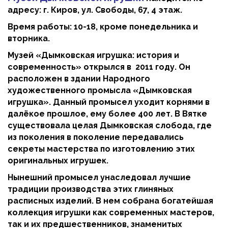
адресу: г. Киров, ул. Свободы, 67, 4 этаж.
Время работы: 10-18, кроме понедельника и
вторника.
Музей
«Дымковская игрушка: история и
современность» о
ткрылся в 2011 году. Он
расположен в здании Народного
художественного промысла «Дымковская
игрушка». Данный промысел уходит корнями в
далёкое прошлое, ему более 400 лет. В Вятке
существовала целая Дымковская слобода, где
из поколения в поколение передавались
секреты мастерства по изготовлению этих
оригинальных игрушек.
Нынешний промысел унаследовал лучшие
традиции производства этих глиняных
расписных изделий. В нем собрана богатейшая
коллекция игрушки как современных мастеров,
так и их предшественников, знаменитых