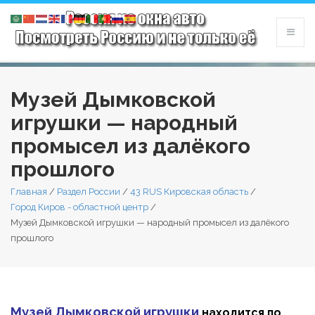
Музей Дымковской
игрушки — народный
промысел из далёкого
прошлого
Главная
/
Раздел России
/
43 RUS Кировская область
/
Город Киров - областной центр
/
Музей Дымковской игрушки — народный промысел из далёкого
прошлого
Музей Дымковской игрушки
находится по