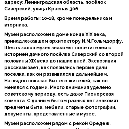
адресу: Ленинградская область, посёлок
Сиверский, улица Красная,30б.
Время работы: 10-18, кроме понедельника и
вторника.
Музей расположен в доме конца XIX века,
принадлежавшем архитектору И.М.Гольмдорфу.
Шесть залов музея знакомят посетителей с
историей дачного посёлка Сиверский со второй
половины XIX века до наших дней. Экспозиция
рассказывает, как появились первые дачи
поселка, как он развивался в дальнейшем.
Наглядно показан быт его жителей, как он
менялся с годами. Много внимания уделено
советскому периоду, есть даже Пионерская
комната. С дачным бытом разных лет знакомят
предметы быта, мебели, старые фотографии,
документы, представленные в музее.
Музей расположен рядом с рекой Оредеж,