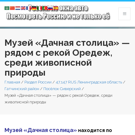
Музей «Дачная столица» —
рядом с рекой Оредеж,
среди живописной
природы
Главная
/
Раздел России
/
47,147 RUS Ленинградская область
/
Гатчинский район
/
Посёлок Сиверский
/
Музей «Дачная столица» — рядом с рекой Оредеж, среди
живописной природы
Музей «Дачная столица»
находится по