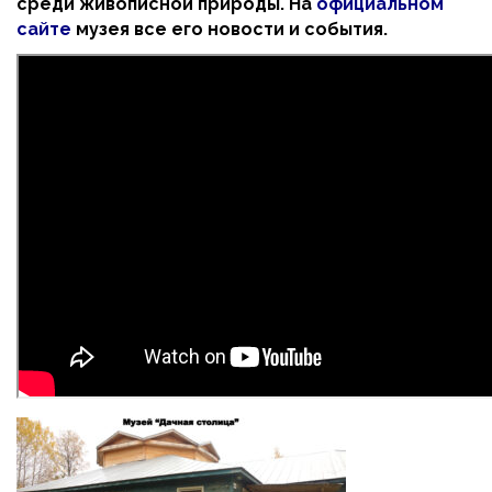
среди живописной природы. На
официальном
сайте
музея все его новости и события.