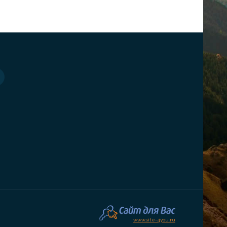
www.site-4you.ru