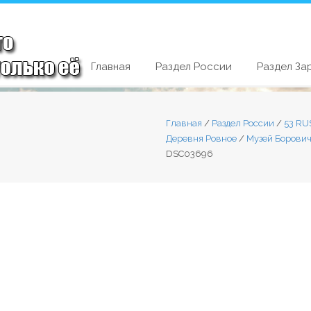
Главная
Раздел России
Раздел За
Главная
/
Раздел России
/
53 RU
Деревня Ровное
/
Музей Борович
DSC03696