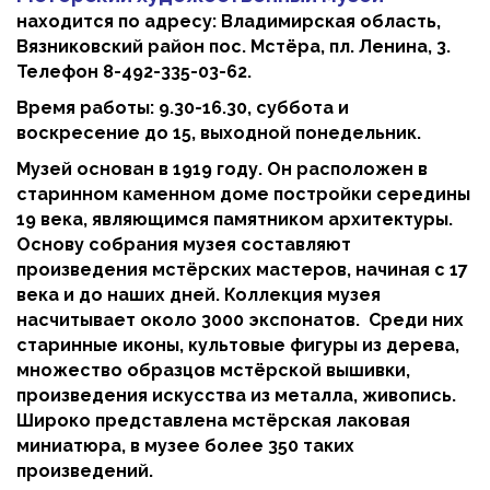
находится по адресу: Владимирская область,
Вязниковский район пос. Мстёра, пл. Ленина, 3.
Телефон 8-492-335-03-62.
Время работы: 9.30-16.30, суббота и
воскресение до 15, выходной понедельник.
Музей основан в 1919 году. Он расположен в
старинном каменном доме постройки середины
19 века, являющимся памятником архитектуры.
Основу собрания музея составляют
произведения мстёрских мастеров, начиная с 17
века и до наших дней. Коллекция музея
насчитывает около 3000 экспонатов. Среди них
старинные иконы, культовые фигуры из дерева,
множество образцов мстёрской вышивки,
произведения искусства из металла, живопись.
Широко представлена мстёрская лаковая
миниатюра, в музее более 350 таких
произведений.