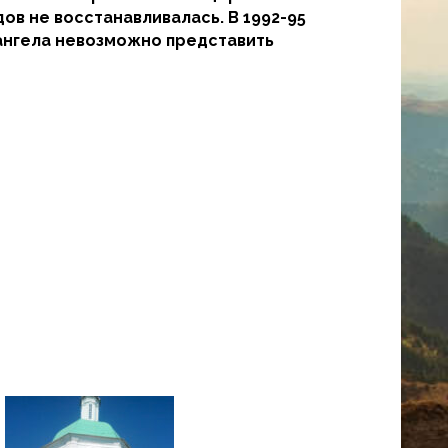
дов не восстанавливалась. В 1992-95
хангела невозможно представить