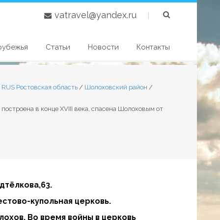
vatravel@yandex.ru
|
рубежья
Статьи
Новости
Контакты
1 RUS Ростовская область
/
Шолоховский район
/
 построена в конце XVIII века, спасена Шолоховым от
дтёлкова,63.
рестово-купольная церковь.
лохов. Во время войны в церковь