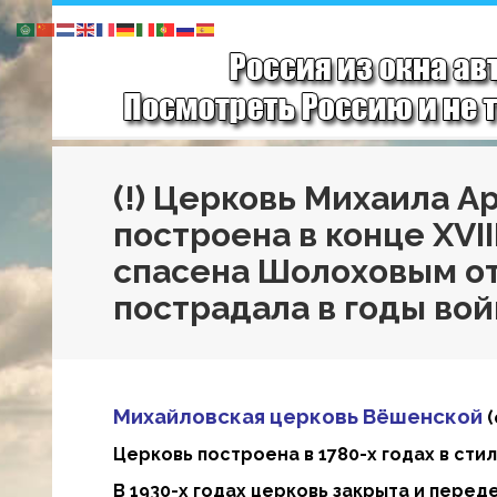
(!) Церковь Михаила А
построена в конце XVIII
спасена Шолоховым от
пострадала в годы во
Михайловская церковь Вёшенской
(
Церковь построена в 1780-х годах в сти
В 1930-х годах церковь закрыта и перед