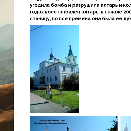
угодила бомба и разрушила алтарь и коло
годах восстановлен алтарь, в начале 2
станицу, во все времена она была её д