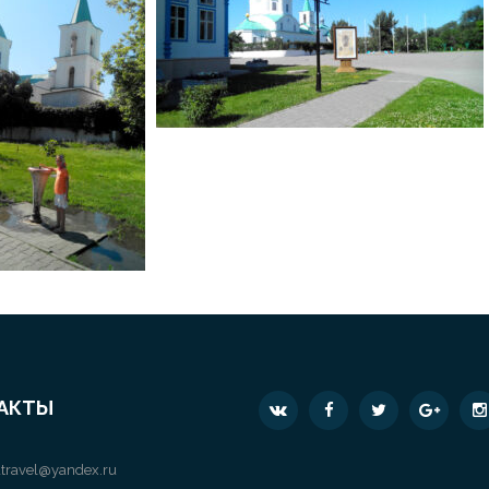
АКТЫ
travel@yandex.ru