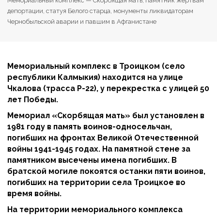
Мемориальный комплекс — Скорбящая мать, памятник жертвам
депортации, статуя Белого старца, монументы ликвидаторам
Чернобыльской аварии и павшим в Афганистане
Мемориальный комплекс в Троицком (село
республики Калмыкия) находится на улице
Чкалова (трасса Р-22), у перекрестка с улицей 50
лет Победы.
Мемориал «Скорбящая мать» был установлен в
1981 году в память воинов-односельчан,
погибших на фронтах Великой Отечественной
войны 1941-1945 годах. На памятной стене за
памятником высечены имена погибших. В
братской могиле покоятся останки пяти воинов,
погибших на территории села Троицкое во
время войны.
На территории мемориального комплекса