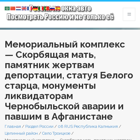
Мемориальный комплекс
— Скорбящая мать,
памятник жертвам
депортации, статуя Белого
старца, монументы
ликвидаторам
Чернобыльской аварии и
павшим в Афганистане
Главная
/
Раздел России
/
08 RUS Республика Калмыкия
/
Целинный район
/
Село Троицкое
/