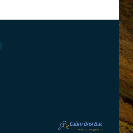
www.site-4you.ru