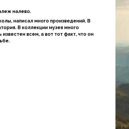
алеж налево.
колы, написал много произведений. В
тория. В коллекции музея много
звестен всем, а вот тот факт, что он
ьбе.