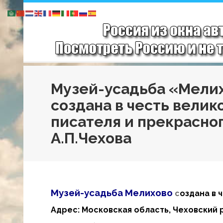
Музей-усадьба «Мели
создана в честь велик
писателя и прекрасног
А.П.Чехова
Музей-усадьба Мелихово
с
оздана в 
Адрес: Московская область, Чеховский