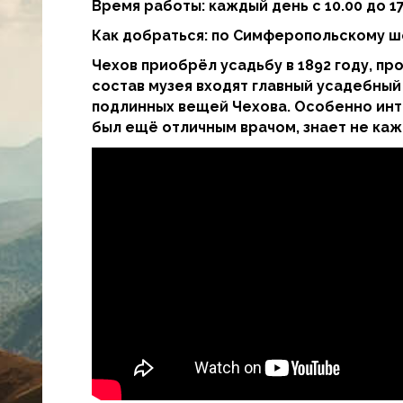
Время работы: каждый день с 10.00 до 
Как добраться: по Симферопольскому шо
Чехов приобрёл усадьбу в 1892 году, пр
состав музея входят главный усадебный
подлинных вещей Чехова. Особенно инте
был ещё отличным врачом, знает не каж