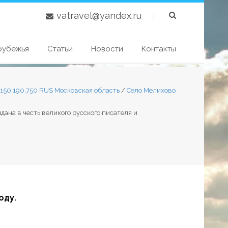
vatravel@yandex.ru
|
рубежья
Статьи
Новости
Контакты
,150,190,750 RUS Московская область
/
Село Мелихово
дана в честь великого русского писателя и
оду.