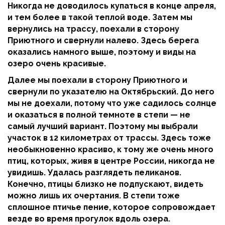
Никогда не доводилось купаться в конце апреля,
и тем более в такой теплой воде. Затем мы
вернулись на трассу, поехали в сторону
Приютного и свернули налево. Здесь берега
оказались намного выше, поэтому и виды на
озеро очень красивые.
Далее мы поехали в сторону Приютного и
свернули по указателю на Октябрьский. До него
мы не доехали, потому что уже садилось солнце
и оказаться в полной темноте в степи — не
самый лучший вариант. Поэтому мы выбрали
участок в 12 километрах от трассы. Здесь тоже
необыкновенно красиво, к тому же очень много
птиц, которых, живя в центре России, никогда не
увидишь. Удалась разглядеть пеликанов.
Конечно, птицы близко не подпускают, видеть
можно лишь их очертания. В степи тоже
сплошное птичье пение, которое сопровождает
везде во время прогулок вдоль озера.