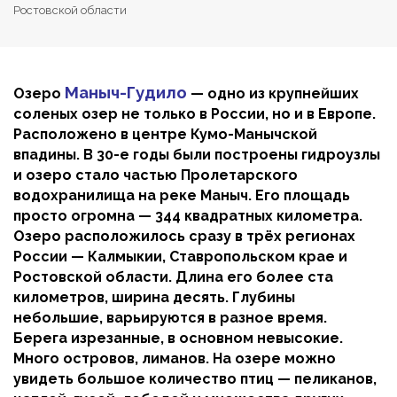
Ростовской области
Маныч-Гудило
Озеро
— одно из крупнейших
соленых озер не только в России, но и в Европе.
Расположено в центре Кумо-Манычской
впадины. В 30-е годы были построены гидроузлы
и озеро стало частью Пролетарского
водохранилища на реке Маныч. Его площадь
просто огромна — 344 квадратных километра.
Озеро расположилось сразу в трёх регионах
России — Калмыкии, Ставропольском крае и
Ростовской области. Длина его более ста
километров, ширина десять. Глубины
небольшие, варьируются в разное время.
Берега изрезанные, в основном невысокие.
Много островов, лиманов. На озере можно
увидеть большое количество птиц — пеликанов,