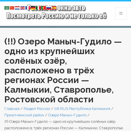
(!!) Озеро Маныч-Гудило —
одно из крупнейших
солёных озёр,
расположено в трёх
регионах России —
Калмыкии, Ставрополье,
Ростовской области
Главная
/
Раздел России
/
08 RUS Республика Калмыкия
/
Приютненский район
/
Озеро Маныч-Гудило
/
(!!) Озеро Маныч-Гудило — одно из крупнейших солёных озёр,
расположено в трёх регионах России — Калмыкии, Ставрополье,