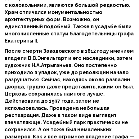
с колокольнями, являются большой редкостью.
Храм отличался монументальностью
архитектурных форм. Возможно, он
единственный подобный. Также в усадьбе были
многочисленные статуи благодетельницы графа
Екатерины II.
После смерти Завадовского в 1812 году имением
владели В.В.Энгельгарт и его наследники, затем
художник Н.А.Атрыганьев. Оно постепенно
приходило в упадок, уже до революции начало
разрушаться. Сейчас, находясь около развалин
дворца, трудно даже представить, каким он был.
Церковь сохранилась намного лучше.
Действовала до 1937 года, затем не
использовалась. Проведена небольшая
реставрация. Даже в таком виде выглядит
впечатляюще. Усадебный парк практически не
сохранился. А он тоже был немаленьких
размеров. Как и всё огромное владение графа —