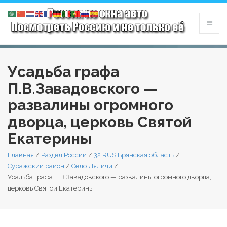
Усадьба графа
П.В.Завадовского —
развалины огромного
дворца, церковь Святой
Екатерины
Главная
/
Раздел России
/
32 RUS Брянская область
/
Суражский район
/
Село Ляличи
/
Усадьба графа П.В.Завадовского — развалины огромного дворца,
церковь Святой Екатерины