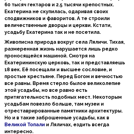
60 тысяч гектаров и 2.5 тысячи крепостных.
Екатерина не скупилась, одаривая своих
сподвижников и фаворитов. А те строили
величественные дворцы и церкви. Кстати,
усадьбу Екатерина так и не посетила.
Живописна природа вокруг села Ляличи. Тихая,
размеренная жизнь нарушается лишь редко
проносящейся машиной. Смотря на
Екатерининскую церковь, так и представляешь
18 век. Её посещали и высшее сословие, и
простые крестьяне. Перед Богом и вечностью
все равны. Время стерло былое великолепие
этой усадьбы, но все равно есть
притягательность подобных мест. Некоторым
усадьбам повезло больше, там музеи и
отреставрированные памятники архитектуры.
Но и в такие заброшенные усадьбы, как в
Великой Топали
и Ляличах, ездить всегда
интересно.