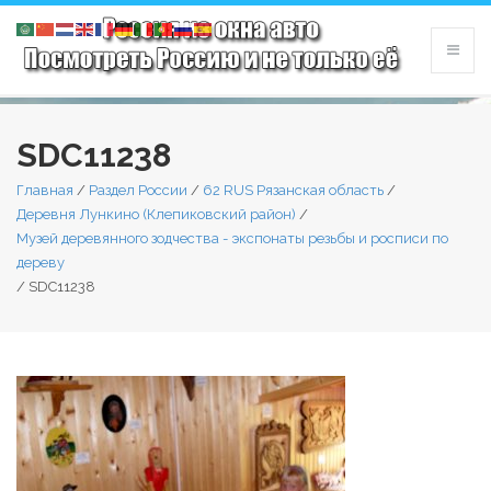
SDC11238
Главная
/
Раздел России
/
62 RUS Рязанская область
/
Деревня Лункино (Клепиковский район)
/
Музей деревянного зодчества - экспонаты резьбы и росписи по
дереву
/
SDC11238