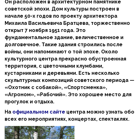
Он расположен в архитектурном памятнике
советской эпохи. Дом культуры построен в
начале 50-х годов по проекту архитектора
Михаила Васильевича Братцева, торжественно
открыт 7 ноября 1951 года. Это
фундаментальное здание, величественное и
долговечное. Такие здания строились после
войны, они напоминают о той эпохе. Около
культурного центра прекрасно обустроенная
территория, с цветочными клумбами,
кустарниками и деревьями. Есть несколько
скульптурных композиций советского периода —
«Охотник с собакой», «Спортсменка»,
«Агроном», «Рабочий». Это хорошее место для
прогулок и отдыха.
На
официальном сайте
центра можно узнать обо
всех его мероприятиях, концертах, спектаклях.