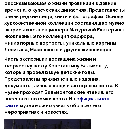
рассказывающая о жизни провинции в давние
времена, о купеческих династиях. Представлены
очень редкие вещи, книги и фотографии. Основу
художественной коллекции составил дар музею
актрисы и коллекционера Мазуровой Екатерины
Яковлевны. Это коллекция фарфора,
миниатюрные портреты, уникальные картины
Левитана, Маковского и других живописцев.
Часть экспозиции посвящена жизни и
творчеству поэту Константину Бальмонту,
который провел в Шуе детские годы.
Представлены прижизненные издания,
документы, личные вещи и автографы поэта. В
музее проходят Бальмонтовские чтения, его
посещают потомки поэта. На
официальном
сайте
музея можно узнать обо всех его
мероприятиях и новостях.