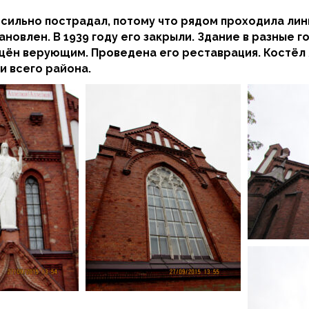
сильно пострадал, потому что рядом проходила лин
новлен. В 1939 году его закрыли. Здание в разные г
ращён верующим. Проведена его реставрация. Костё
и всего района.