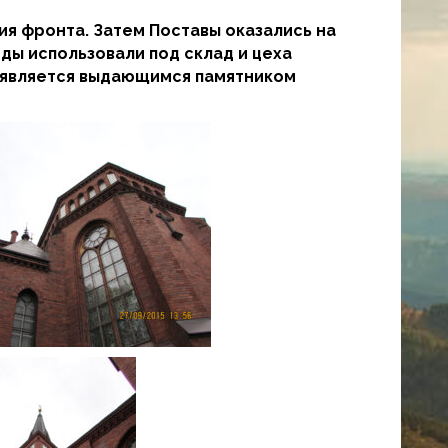
ия фронта. Затем Поставы оказались на
оды использовали под склад и цеха
л является выдающимся памятником