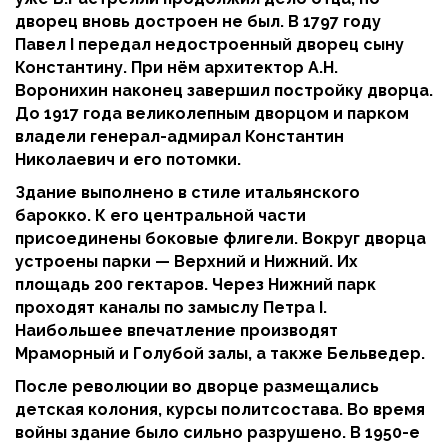
дворец вновь достроен не был. В 1797 году
Павел I передал недостроенный дворец сыну
Константину. При нём архитектор А.Н.
Воронихин наконец завершил постройку дворца.
До 1917 года великолепным дворцом и парком
владели генерал-адмирал Константин
Николаевич и его потомки.
Здание выполнено в стиле итальянского
барокко. К его центральной части
присоединены боковые флигели. Вокруг дворца
устроены парки — Верхний и Нижний. Их
площадь 200 гектаров. Через Нижний парк
проходят каналы по замыслу Петра I.
Наибольшее впечатление производят
Мраморный и Голубой залы, а также Бельведер.
После революции во дворце размещались
детская колония, курсы политсостава. Во время
войны здание было сильно разрушено. В 1950-е