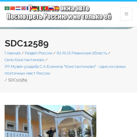
SDC12589
Главная
/
Раздел России
/
62 RUS Рязанская область
/
Село Константиново
/
(!!!) Музей-усадьба С.А.Есенина "Константиново" - одно из самых
поэтичных мест России
/
SDC12589