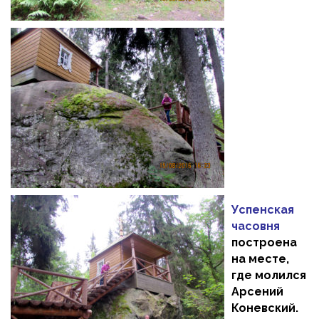
Успенская
часовня
построена
на месте,
где молился
Арсений
Коневский.