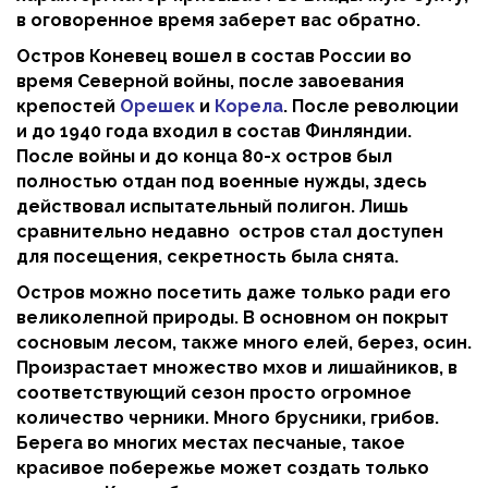
в оговоренное время заберет вас обратно.
Остров Коневец вошел в состав России во
время Северной войны, после завоевания
крепостей
Орешек
и
Корела
. После революции
и до 1940 года входил в состав Финляндии.
После войны и до конца 80-х остров был
полностью отдан под военные нужды, здесь
действовал испытательный полигон. Лишь
сравнительно недавно остров стал доступен
для посещения, секретность была снята.
Остров можно посетить даже только ради его
великолепной природы. В основном он покрыт
сосновым лесом, также много елей, берез, осин.
Произрастает множество мхов и лишайников, в
соответствующий сезон просто огромное
количество черники. Много брусники, грибов.
Берега во многих местах песчаные, такое
красивое побережье может создать только