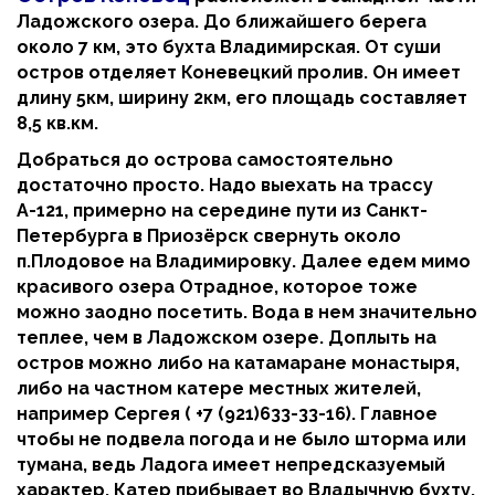
Ладожского озера. До ближайшего берега
около 7 км, это бухта Владимирская. От суши
остров отделяет Коневецкий пролив. Он имеет
длину 5км, ширину 2км, его площадь составляет
8,5 кв.км.
Добраться до острова самостоятельно
достаточно просто. Надо выехать на трассу
А-121, примерно на середине пути из Санкт-
Петербурга в Приозёрск свернуть около
п.Плодовое на Владимировку. Далее едем мимо
красивого озера Отрадное, которое тоже
можно заодно посетить. Вода в нем значительно
теплее, чем в Ладожском озере. Доплыть на
остров можно либо на катамаране монастыря,
либо на частном катере местных жителей,
например Сергея (
+7 (921)633-33-16
). Главное
чтобы не подвела погода и не было шторма или
тумана, ведь Ладога имеет непредсказуемый
характер. Катер прибывает во Владычную бухту,