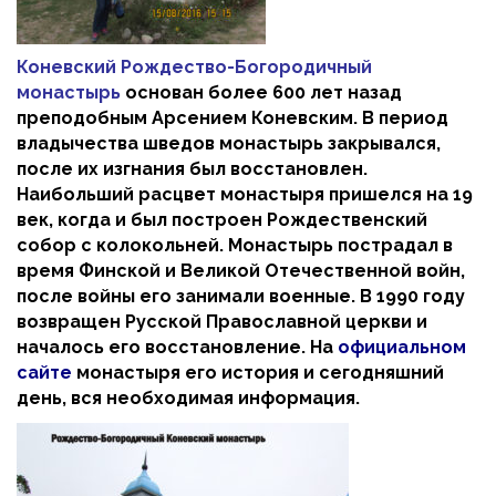
Коневский Рождество-Богородичный
монастырь
основан более 600 лет назад
преподобным Арсением Коневским. В период
владычества шведов монастырь закрывался,
после их изгнания был восстановлен.
Наибольший расцвет монастыря пришелся на 19
век, когда и был построен Рождественский
собор с колокольней. Монастырь пострадал в
время Финской и Великой Отечественной войн,
после войны его занимали военные. В 1990 году
возвращен Русской Православной церкви и
началось его восстановление. На
официальном
сайте
монастыря его история и сегодняшний
день, вся необходимая информация.