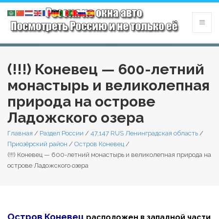
(!!!) Коневец — 600-летний
монастырь и великолепная
природа на острове
Ладожского озера
Главная
/
Раздел России
/
47,147 RUS Ленинградская область
/
Приозёрский район
/
Остров Коневец
/
(!!!) Коневец — 600-летний монастырь и великолепная природа на
острове Ладожского озера
Остров Коневец
расположен в западной части