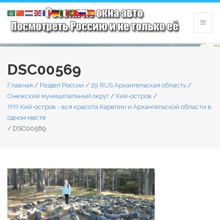
DSC00569
Главная
/
Раздел России
/
29 RUS Архангельская область
/
Онежский муниципальный округ
/
Кий-остров
/
(!!!!!) Кий-остров - вся красота Карелии и Архангельской области в
одном месте
/
DSC00569