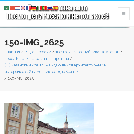
150-IMG_2625
Главная
/
Раздел России
/
16,116 RUS Республика Татарстан
/
Город Казань - столица Татарстана
/
(!!!!) Казанский кремль - выдающийся архитектурный и
исторический памятник, сердце Казани
/
150-IMG_2625