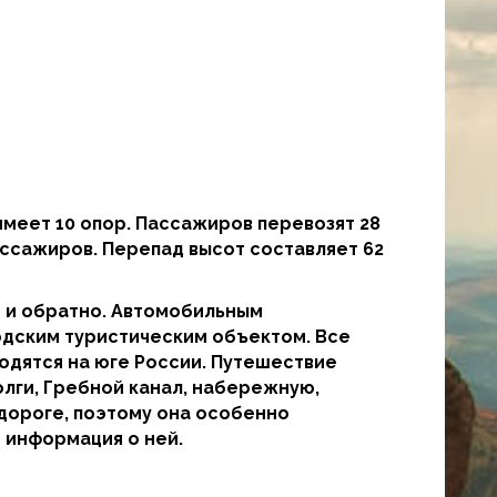
 имеет 10 опор. Пассажиров перевозят 28
ассажиров. Перепад высот составляет 62
р и обратно. Автомобильным
одским туристическим объектом. Все
ходятся на юге России. Путешествие
олги, Гребной канал, набережную,
 дороге, поэтому она особенно
 информация о ней.