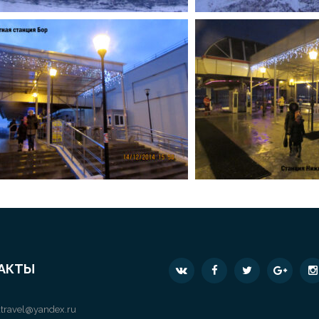
АКТЫ
travel@yandex.ru