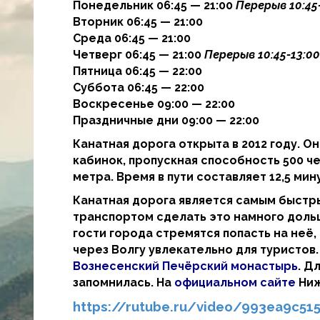
Понедельник 06:45 — 21:00
Перерыв 10:45
Вторник 06:45 — 21:00
Среда 06:45 — 21:00
Четверг 06:45 — 21:00
Перерыв 10:45-13:00
Пятница 06:45 — 22:00
Суббота 06:45 — 22:00
Воскресенье 09:00 — 22:00
Праздничные дни 09:00 — 22:00
Канатная дорога открыта в 2012 году. О
кабинок, пропускная способность 500 ч
метра. Время в пути составляет 12,5 мину
Канатная дорога является самым быстр
транспортом сделать это намного доль
гости города стремятся попасть на неё,
через Волгу увлекательно для туристов
Вознесенский Печёрский монастырь
. Д
запомнилась. На
официальном сайте
Ниж
https://rutube.ru/video/993ea9c51