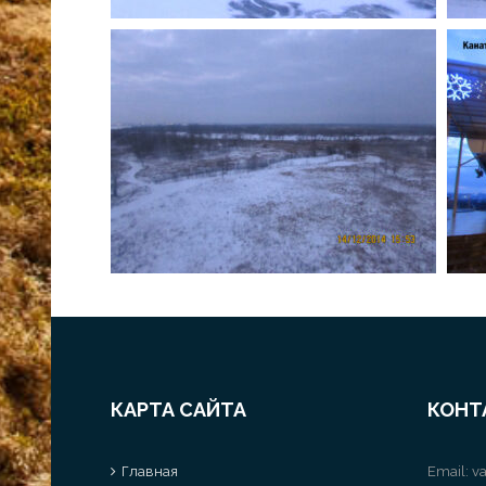
КАРТА САЙТА
КОНТ
Главная
Email:
va