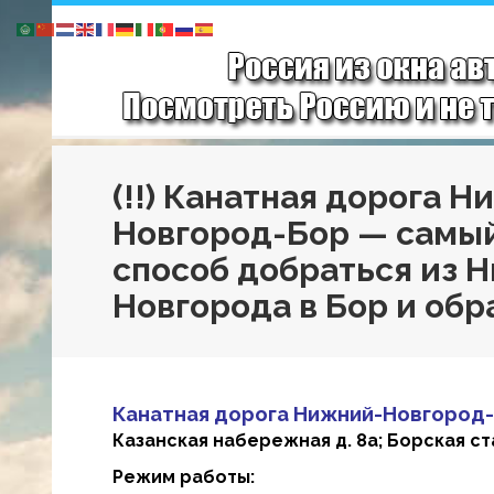
(!!) Канатная дорога 
Новгород-Бор — самы
способ добраться из 
Новгорода в Бор и обр
Канатная дорога Нижний-Новгород
Казанская набережная д. 8а; Борская станци
Режим работы: